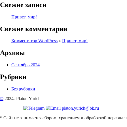
Свежие записи
Привет, мир!
Свежие комментарии
Комментатор WordPress
к
Привет, мир!
Архивы
Сентябрь 2024
Рубрики
Без рубрики
©
2024-
Platon Yurich
platon.yurich@bk.ru
*
Сайт не занимается сбором, хранением и обработкой персонал